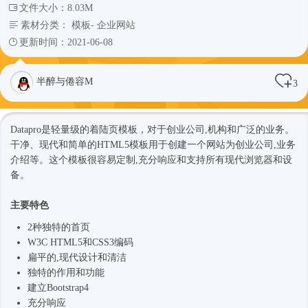
文件大小：8.03M
素材分类：
模板
-
企业网站
更新时间：2021-06-08
半醉与倦容M
3
Datapro是轻量级的着陆页模板，对于创业公司,机构和广泛的业务。
干净、现代和简单的
HTML5模板
用于创建一个网站为创业公司,业务
介绍等。这个模板很容易定制,充分响应和支持所有现代浏览器和设
备。
主要特色
2种独特的首页
W3C HTML5和CSS3编码
扁平的,现代设计和清洁
独特的作用和功能
建立
Bootstrap4
充分响应