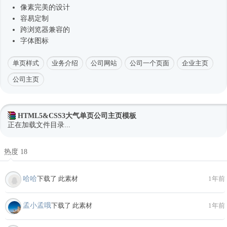
像素完美的设计
容易定制
跨浏览器兼容的
字体图标
单页样式
业务介绍
公司网站
公司一个页面
企业主页
公司主页
HTML5&CSS3大气单页公司主页模板
正在加载文件目录...
热度 18
哈哈
下载了 此素材
1年前
孟小孟哦
下载了 此素材
1年前