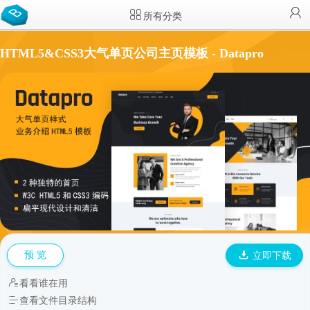
所有分类
HTML5&CSS3大气单页公司主页模板 - Datapro
预 览
立即下载
看看谁在用
查看文件目录结构