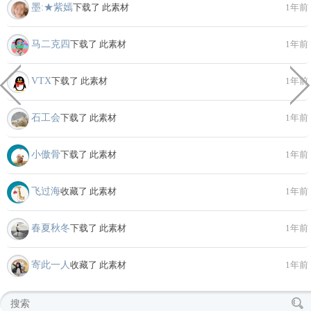
墨:★紫嫣
下载了 此素材
1年前
马二克四
下载了 此素材
1年前
VTX
下载了 此素材
1年前
石工会
下载了 此素材
1年前
小傲骨
下载了 此素材
1年前
飞过海
收藏了 此素材
1年前
春夏秋冬
下载了 此素材
1年前
寄此一人
收藏了 此素材
1年前